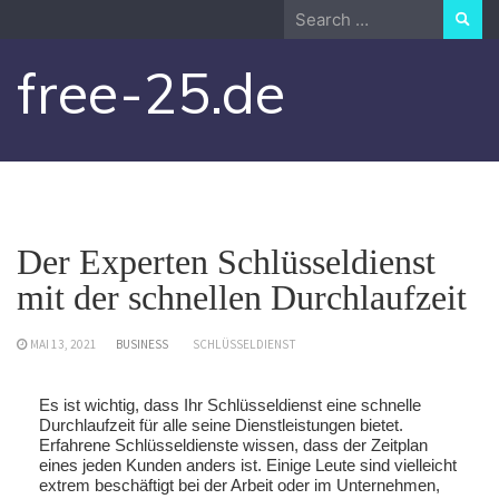
Skip
Search
to
for:
content
free-25.de
Der Experten Schlüsseldienst
mit der schnellen Durchlaufzeit
MAI 13, 2021
BUSINESS
SCHLÜSSELDIENST
Es ist wichtig, dass Ihr Schlüsseldienst eine schnelle
Durchlaufzeit für alle seine Dienstleistungen bietet.
Erfahrene Schlüsseldienste wissen, dass der Zeitplan
eines jeden Kunden anders ist. Einige Leute sind vielleicht
extrem beschäftigt bei der Arbeit oder im Unternehmen,