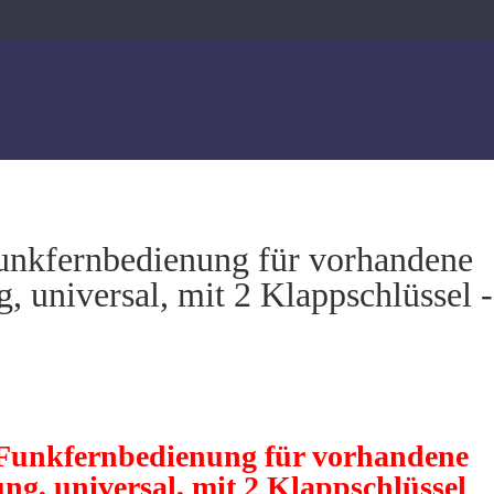
nkfernbedienung für vorhandene
g, universal, mit 2 Klappschlüssel
Funkfernbedienung für vorhandene
ng, universal, mit 2 Klappschlüssel