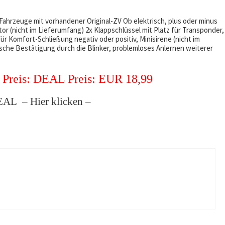
ahrzeuge mit vorhandener Original-ZV Ob elektrisch, plus oder minus
or (nicht im Lieferumfang) 2x Klappschlüssel mit Platz für Transponder,
r Komfort-Schließung negativ oder positiv, Minisirene (nicht im
sche Bestätigung durch die Blinker, problemloses Anlernen weiterer
 Preis: DEAL Preis: EUR 18,99
DEAL – Hier klicken –