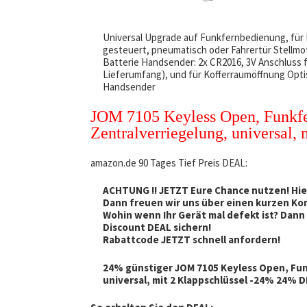
Universal Upgrade auf Funkfernbedienung, für F
gesteuert, pneumatisch oder Fahrertür Stellmot
Batterie Handsender: 2x CR2016, 3V Anschluss fü
Lieferumfang), und für Kofferraumöffnung Opti
Handsender
JOM 7105 Keyless Open, Funkfe
Zentralverriegelung, universal,
amazon.de 90 Tages Tief Preis DEAL:
ACHTUNG !! JETZT Eure Chance nutzen! Hie
Dann freuen wir uns über einen kurzen K
Wohin wenn Ihr Gerät mal defekt ist? Dann 
Discount DEAL sichern!
Rabattcode JETZT schnell anfordern!
24% günstiger JOM 7105 Keyless Open, Fu
universal, mit 2 Klappschlüssel -24% 24% 