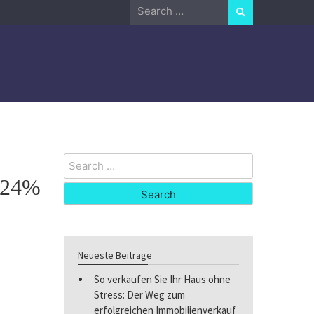
Search
for:
Search
for:
 -24%
Neueste Beiträge
So verkaufen Sie Ihr Haus ohne
Stress: Der Weg zum
erfolgreichen Immobilienverkauf