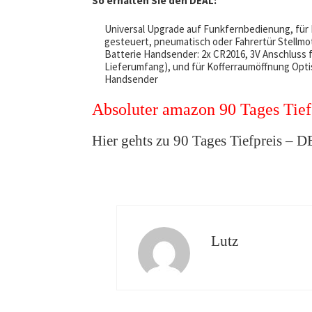
So erhalten Sie den DEAL:
Universal Upgrade auf Funkfernbedienung, für F
gesteuert, pneumatisch oder Fahrertür Stellmot
Batterie Handsender: 2x CR2016, 3V Anschluss fü
Lieferumfang), und für Kofferraumöffnung Opti
Handsender
Absoluter amazon 90 Tages Tief
Hier gehts zu 90 Tages Tiefpreis – 
Lutz