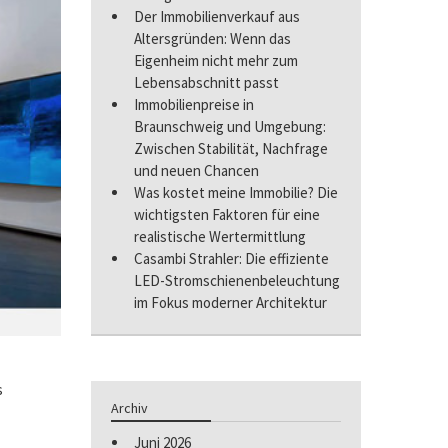
Der Immobilienverkauf aus
Altersgründen: Wenn das
Eigenheim nicht mehr zum
Lebensabschnitt passt
Immobilienpreise in
Braunschweig und Umgebung:
Zwischen Stabilität, Nachfrage
und neuen Chancen
Was kostet meine Immobilie? Die
wichtigsten Faktoren für eine
realistische Wertermittlung
Casambi Strahler: Die effiziente
LED-Stromschienenbeleuchtung
im Fokus moderner Architektur
s
Archiv
Juni 2026