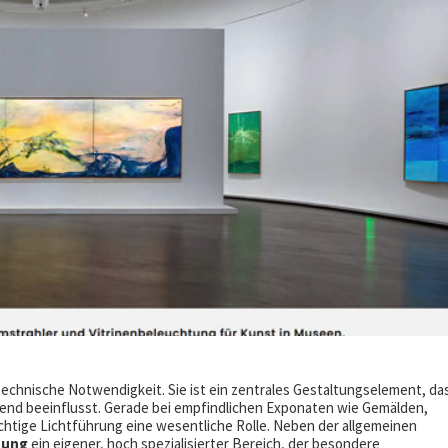
technische Notwendigkeit. Sie ist ein zentrales Gestaltungselement, da
nd beeinflusst. Gerade bei empfindlichen Exponaten wie Gemälden,
ichtige Lichtführung eine wesentliche Rolle. Neben der allgemeinen
tung
ein eigener, hoch spezialisierter Bereich, der besondere