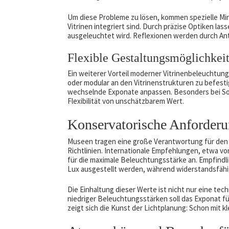
Um diese Probleme zu lösen, kommen spezielle Mini
Vitrinen integriert sind. Durch präzise Optiken la
ausgeleuchtet wird. Reflexionen werden durch Anti
Flexible Gestaltungsmöglichkei
Ein weiterer Vorteil moderner Vitrinenbeleuchtung 
oder modular an den Vitrinenstrukturen zu befes
wechselnde Exponate anpassen. Besonders bei So
Flexibilität von unschätzbarem Wert.
Konservatorische Anforder
Museen tragen eine große Verantwortung für den E
Richtlinien. Internationale Empfehlungen, etwa vo
für die maximale Beleuchtungsstärke an. Empfindlic
Lux ausgestellt werden, während widerstandsfähig
Die Einhaltung dieser Werte ist nicht nur eine te
niedriger Beleuchtungsstärken soll das Exponat 
zeigt sich die Kunst der Lichtplanung: Schon mit kl