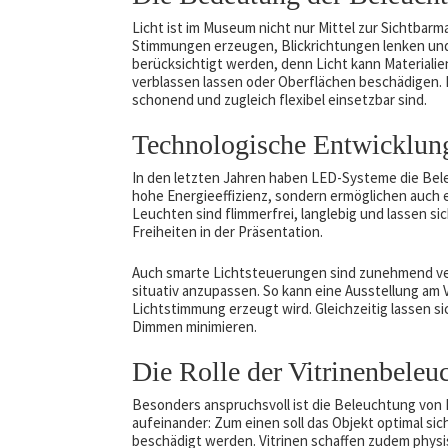
Licht ist im Museum nicht nur Mittel zur Sichtbar
Stimmungen erzeugen, Blickrichtungen lenken und
berücksichtigt werden, denn Licht kann Materialien
verblassen lassen oder Oberflächen beschädigen
schonend und zugleich flexibel einsetzbar sind.
Technologische Entwicklun
In den letzten Jahren haben LED-Systeme die Bele
hohe Energieeffizienz, sondern ermöglichen auch 
Leuchten sind flimmerfrei, langlebig und lassen s
Freiheiten in der Präsentation.
Auch smarte Lichtsteuerungen sind zunehmend verb
situativ anzupassen. So kann eine Ausstellung am
Lichtstimmung erzeugt wird. Gleichzeitig lassen s
Dimmen minimieren.
Die Rolle der Vitrinenbeleu
Besonders anspruchsvoll ist die Beleuchtung von 
aufeinander: Zum einen soll das Objekt optimal sic
beschädigt werden. Vitrinen schaffen zudem physi