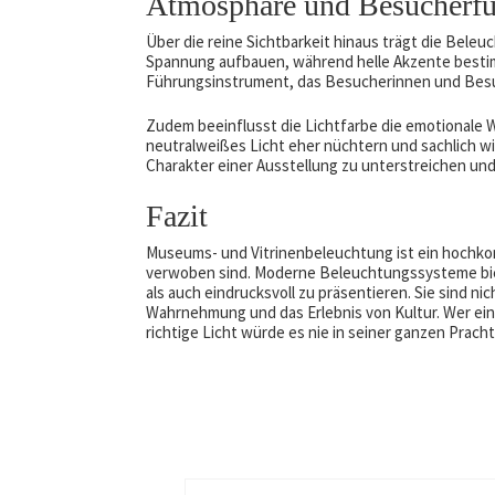
Atmosphäre und Besucherf
Über die reine Sichtbarkeit hinaus trägt die Bele
Spannung aufbauen, während helle Akzente bestim
Führungsinstrument, das Besucherinnen und Besuch
Zudem beeinflusst die Lichtfarbe die emotionale 
neutralweißes Licht eher nüchtern und sachlich w
Charakter einer Ausstellung zu unterstreichen und 
Fazit
Museums- und Vitrinenbeleuchtung ist ein hochko
verwoben sind. Moderne Beleuchtungssysteme bie
als auch eindrucksvoll zu präsentieren. Sie sind ni
Wahrnehmung und das Erlebnis von Kultur. Wer ein 
richtige Licht würde es nie in seiner ganzen Prach