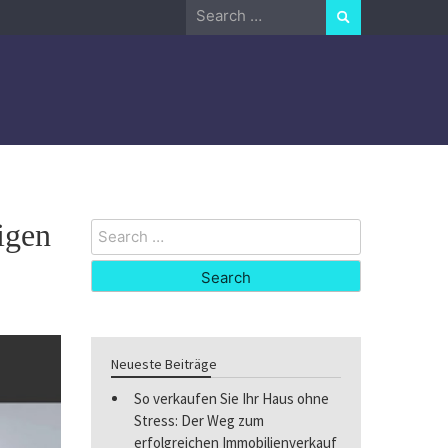
Search
for:
igen
Search
for:
Neueste Beiträge
So verkaufen Sie Ihr Haus ohne
Stress: Der Weg zum
erfolgreichen Immobilienverkauf