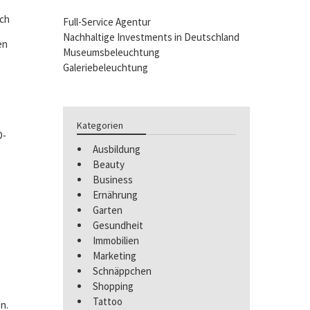
ich
Full-Service Agentur
Nachhaltige Investments in Deutschland
en
Museumsbeleuchtung
Galeriebeleuchtung
Kategorien
D-
Ausbildung
Beauty
Business
Ernährung
Garten
Gesundheit
Immobilien
Marketing
Schnäppchen
Shopping
Tattoo
n.